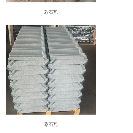
彩石瓦
彩石瓦