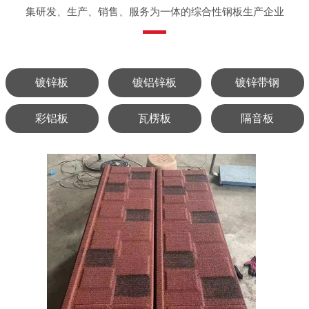
集研发、生产、销售、服务为一体的综合性钢板生产企业
镀锌板
镀铝锌板
镀锌带钢
彩铝板
瓦楞板
隔音板