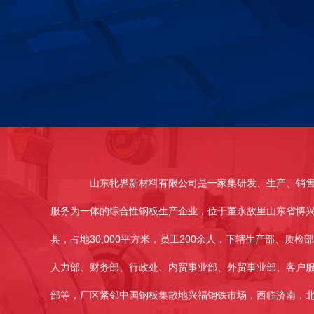
山东牝界新材料有限公司是一家集研发、生产、销售
服务为一体的综合性钢板生产企业，位于董永故里山东省博
县，占地30,000平方米，员工200余人，下辖生产部、质检
人力部、财务部、行政处、内贸事业部、外贸事业部、客户
部等，厂区紧邻中国钢板集散地兴福钢铁市场，西临济南，